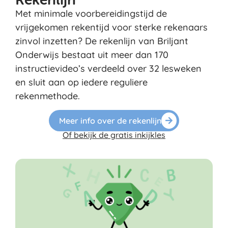
Met minimale voorbereidingstijd de
vrijgekomen rekentijd voor sterke rekenaars
zinvol inzetten? De rekenlijn van Briljant
Onderwijs bestaat uit meer dan 170
instructievideo’s verdeeld over 32 lesweken
en sluit aan op iedere reguliere
rekenmethode.
Meer info over de rekenlijn
Of bekijk de gratis inkijkles