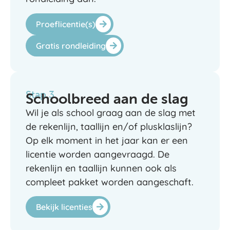
Proeflicentie(s)
Gratis rondleiding
Stap 3
Schoolbreed aan de slag
Wil je als school graag aan de slag met
de rekenlijn, taallijn en/of plusklaslijn?
Op elk moment in het jaar kan er een
licentie worden aangevraagd. De
rekenlijn en taallijn kunnen ook als
compleet pakket worden aangeschaft.
Bekijk licenties