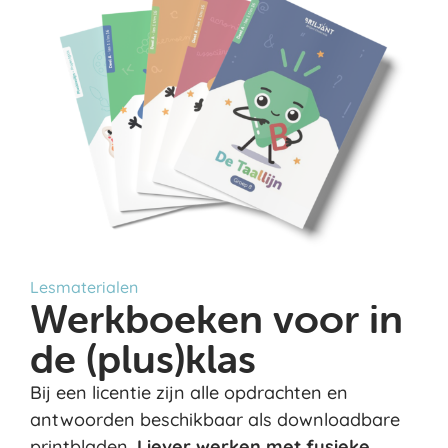
Lesmaterialen
Werkboeken voor in
de (plus)klas
Bij een licentie zijn alle opdrachten en
antwoorden beschikbaar als downloadbare
printbladen.
Liever werken met fysieke