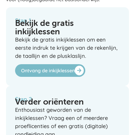
Stap 1
Bekijk de gratis
inkijklessen
Bekijk de gratis inkijklessen om een
eerste indruk te krijgen van de rekenlijn,
de taallijn en de plusklaslijn.
Ontvang de inkijklessen
Stap 2
Verder oriënteren
Enthousiast geworden van de
inkijklessen? Vraag een of meerdere
proeflicenties of een gratis (digitale)
rondleiding aan.