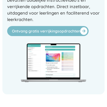
bevatten duidelijke instructievideo’s en
verrijkende opdrachten. Direct inzetbaar,
uitdagend voor leerlingen en faciliterend voor
leerkrachten.
Ontvang gratis verrijkingsopdrachten