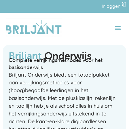
Inloggen
Briljant
Onderwijs
Complete verrijkingsmethodes voor het
basisonderwijs
Briljant Onderwijs biedt een totaalpakket
aan verrijkingsmethodes voor
(hoog)begaafde leerlingen in het
basisonderwijs. Met de plusklaslijn, rekenlijn
en taallijn heb je als school alles in huis om
het verrijkingsonderwijs uitstekend in te
richten. De kant-en-klare digibordlessen